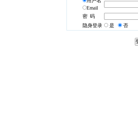
用户名
Email
密 码
隐身登录
是
否