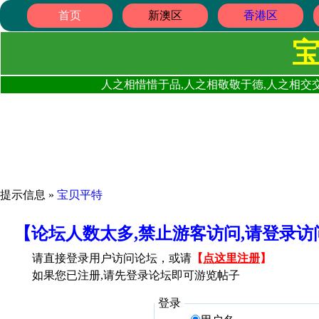
首页
新澳区
香港区
人之相惜惜于品,人之相敬敬于德,人之相交交
提示信息 »
宝贝平特
【论坛人数太多,禁止游客访问,请登录
请直接登录用户访问论坛，或请
【
点这里注册
】
如果您已注册,请先登录论坛即可游览帖子
登录