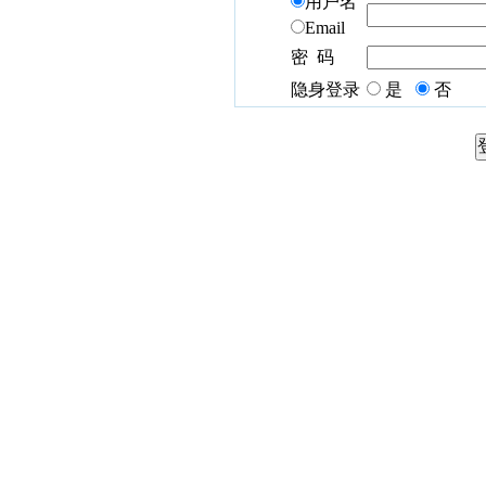
用户名
Email
密 码
隐身登录
是
否