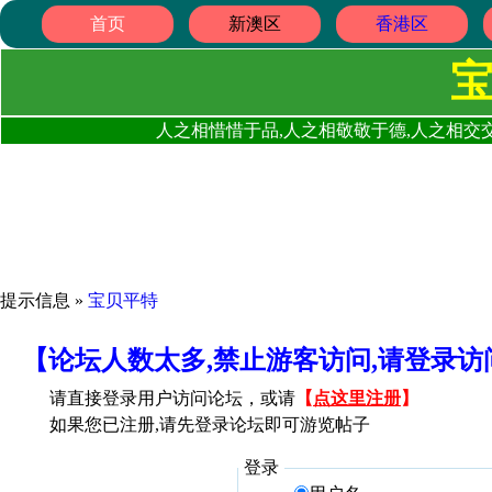
首页
新澳区
香港区
人之相惜惜于品,人之相敬敬于德,人之相交交
提示信息 »
宝贝平特
【论坛人数太多,禁止游客访问,请登录
请直接登录用户访问论坛，或请
【
点这里注册
】
如果您已注册,请先登录论坛即可游览帖子
登录