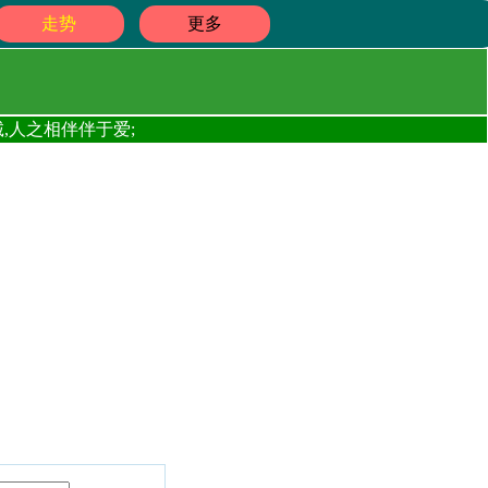
走势
更多
,人之相伴伴于爱;