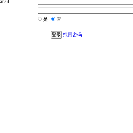
Email
是
否
找回密码