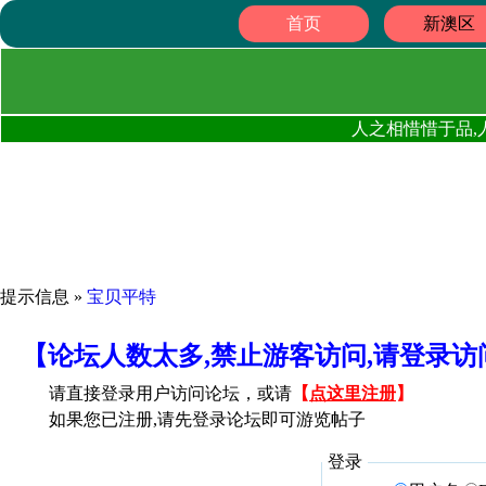
首页
新澳区
人之相惜惜于品,
提示信息 »
宝贝平特
【论坛人数太多,禁止游客访问,请登录
请直接登录用户访问论坛，或请
【
点这里注册
】
如果您已注册,请先登录论坛即可游览帖子
登录