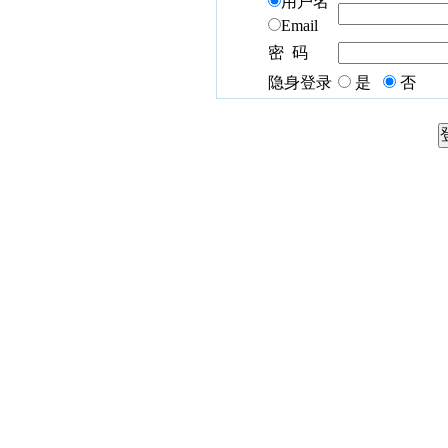
用户名
Email
密 码
隐身登录
是
否