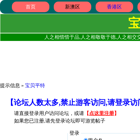
首页
新澳区
香港区
人之相惜惜于品,人之相敬敬于德,人之相交交
提示信息 »
宝贝平特
【论坛人数太多,禁止游客访问,请登录
请直接登录用户访问论坛，或请
【
点这里注册
】
如果您已注册,请先登录论坛即可游览帖子
登录