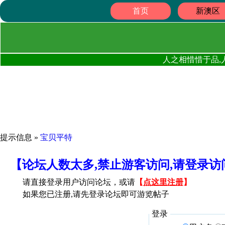
首页
新澳区
人之相惜惜于品,
提示信息 »
宝贝平特
【论坛人数太多,禁止游客访问,请登录
请直接登录用户访问论坛，或请
【
点这里注册
】
如果您已注册,请先登录论坛即可游览帖子
登录