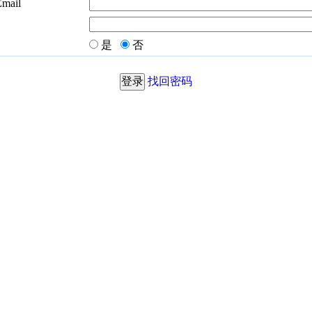
Email
是
否
找回密码