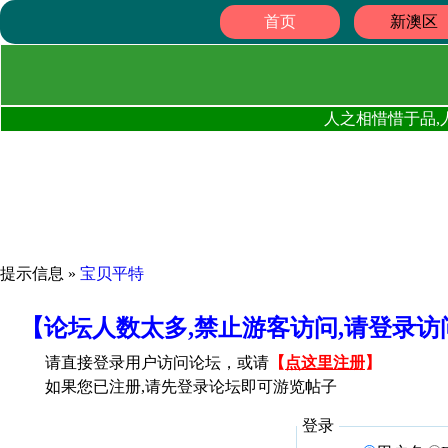
首页
新澳区
人之相惜惜于品,
提示信息 »
宝贝平特
【论坛人数太多,禁止游客访问,请登录
请直接登录用户访问论坛，或请
【
点这里注册
】
如果您已注册,请先登录论坛即可游览帖子
登录