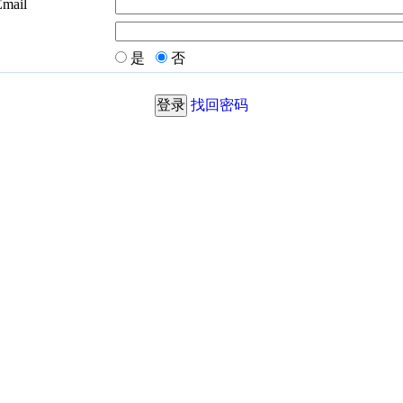
Email
是
否
找回密码