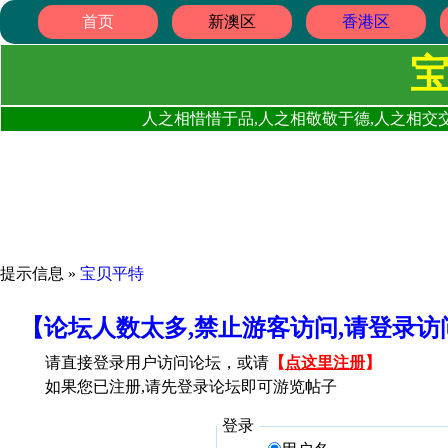
首页
新澳区
香港区
人之相惜惜于品,人之相敬敬于德,人之相交交
提示信息 »
宝贝平特
【论坛人数太多,禁止游客访问,请登录
请直接登录用户访问论坛，或请
【
点这里注册
】
如果您已注册,请先登录论坛即可游览帖子
登录