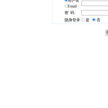
用户名
Email
密 码
隐身登录
是
否