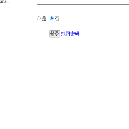
Email
是
否
找回密码