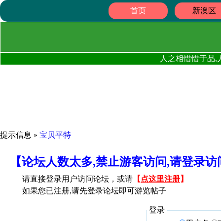
首页
新澳区
人之相惜惜于品,
提示信息 »
宝贝平特
【论坛人数太多,禁止游客访问,请登录
请直接登录用户访问论坛，或请
【
点这里注册
】
如果您已注册,请先登录论坛即可游览帖子
登录