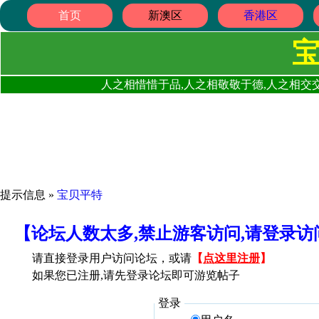
首页
新澳区
香港区
人之相惜惜于品,人之相敬敬于德,人之相交交
提示信息 »
宝贝平特
【论坛人数太多,禁止游客访问,请登录
请直接登录用户访问论坛，或请
【
点这里注册
】
如果您已注册,请先登录论坛即可游览帖子
登录