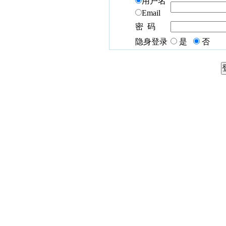
用户名
Email
密 码
隐身登录
是
否