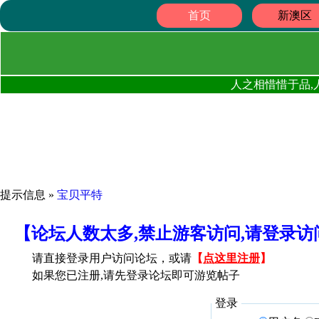
首页
新澳区
人之相惜惜于品,
提示信息 »
宝贝平特
【论坛人数太多,禁止游客访问,请登录
请直接登录用户访问论坛，或请
【
点这里注册
】
如果您已注册,请先登录论坛即可游览帖子
登录