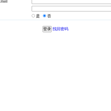
Email
是
否
找回密码