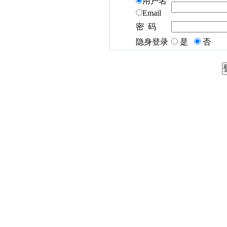
用户名
Email
密 码
隐身登录
是
否