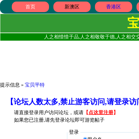
首页
新澳区
香港区
人之相惜惜于品,人之相敬敬于德,人之相交交
提示信息 »
宝贝平特
【论坛人数太多,禁止游客访问,请登录
请直接登录用户访问论坛，或请
【
点这里注册
】
如果您已注册,请先登录论坛即可游览帖子
登录