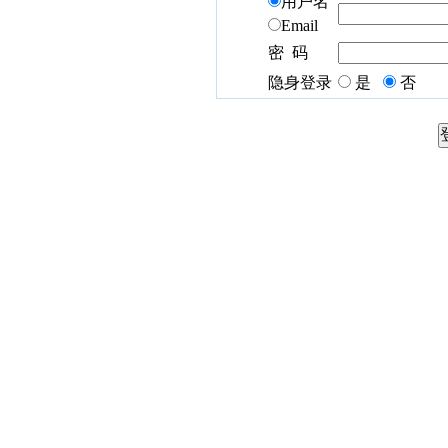
用户名
Email
密 码
隐身登录
是
否