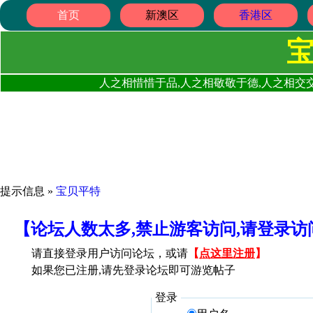
首页
新澳区
香港区
人之相惜惜于品,人之相敬敬于德,人之相交交
提示信息 »
宝贝平特
【论坛人数太多,禁止游客访问,请登录
请直接登录用户访问论坛，或请
【
点这里注册
】
如果您已注册,请先登录论坛即可游览帖子
登录