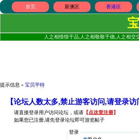
首页
新澳区
香港区
人之相惜惜于品,人之相敬敬于德,人之相交交
提示信息 »
宝贝平特
【论坛人数太多,禁止游客访问,请登录
请直接登录用户访问论坛，或请
【
点这里注册
】
如果您已注册,请先登录论坛即可游览帖子
登录