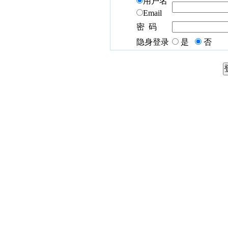
用户名
Email
密 码
隐身登录
是
否