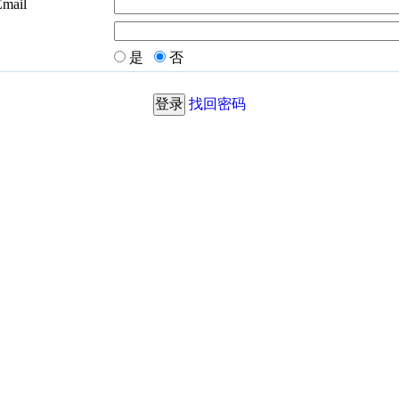
Email
是
否
找回密码