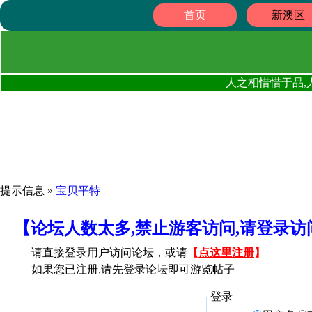
首页
新澳区
人之相惜惜于品,
提示信息 »
宝贝平特
【论坛人数太多,禁止游客访问,请登录
请直接登录用户访问论坛，或请
【
点这里注册
】
如果您已注册,请先登录论坛即可游览帖子
登录