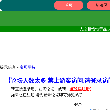
首页
新澳区
人之相惜惜于品,
提示信息 »
宝贝平特
【论坛人数太多,禁止游客访问,请登录
请直接登录用户访问论坛，或请
【
点这里注册
】
如果您已注册,请先登录论坛即可游览帖子
登录