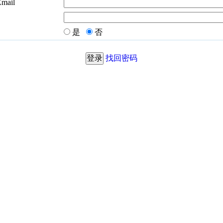
Email
是
否
找回密码