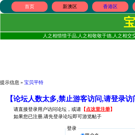
首页
新澳区
香港区
人之相惜惜于品,人之相敬敬于德,人之相交交
提示信息 »
宝贝平特
【论坛人数太多,禁止游客访问,请登录
请直接登录用户访问论坛，或请
【
点这里注册
】
如果您已注册,请先登录论坛即可游览帖子
登录