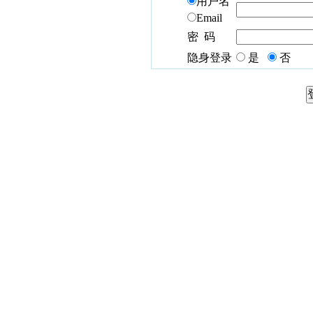
用户名
Email
密 码
隐身登录
是
否