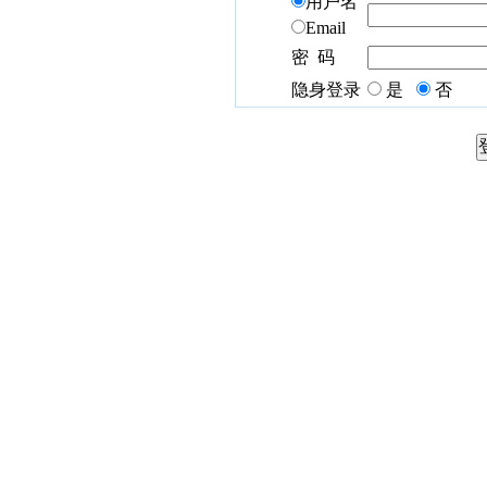
用户名
Email
密 码
隐身登录
是
否