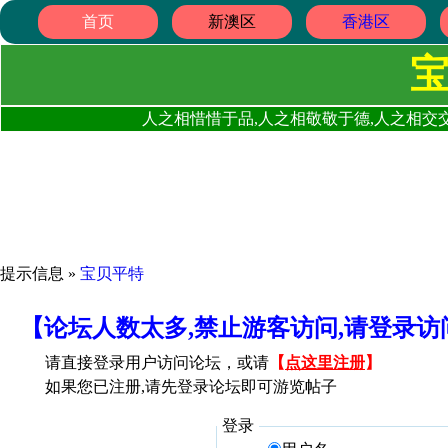
首页
新澳区
香港区
人之相惜惜于品,人之相敬敬于德,人之相交交
提示信息 »
宝贝平特
【论坛人数太多,禁止游客访问,请登录
请直接登录用户访问论坛，或请
【
点这里注册
】
如果您已注册,请先登录论坛即可游览帖子
登录