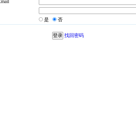
Email
是
否
找回密码