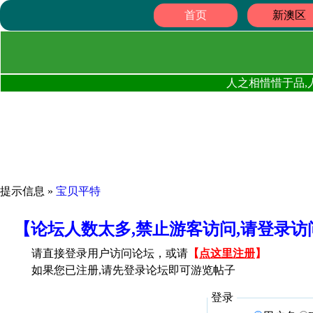
首页
新澳区
人之相惜惜于品,
提示信息 »
宝贝平特
【论坛人数太多,禁止游客访问,请登录
请直接登录用户访问论坛，或请
【
点这里注册
】
如果您已注册,请先登录论坛即可游览帖子
登录