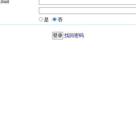
Email
是
否
找回密码