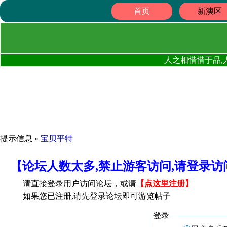
首页
新澳区
人之相惜惜于品,
提示信息 »
宝贝平特
【论坛人数太多,禁止游客访问,请登录
请直接登录用户访问论坛，或请
【
点这里注册
】
如果您已注册,请先登录论坛即可游览帖子
登录