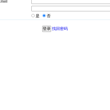
Email
是
否
找回密码