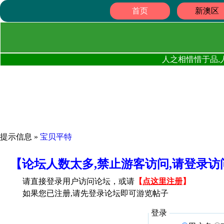
首页
新澳区
人之相惜惜于品,
提示信息 »
宝贝平特
【论坛人数太多,禁止游客访问,请登录
请直接登录用户访问论坛，或请
【
点这里注册
】
如果您已注册,请先登录论坛即可游览帖子
登录