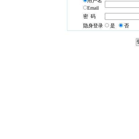
用户名
Email
密 码
隐身登录
是
否