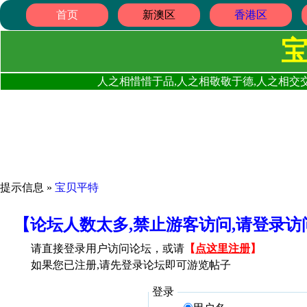
首页
新澳区
香港区
人之相惜惜于品,人之相敬敬于德,人之相交交
提示信息 »
宝贝平特
【论坛人数太多,禁止游客访问,请登录
请直接登录用户访问论坛，或请
【
点这里注册
】
如果您已注册,请先登录论坛即可游览帖子
登录