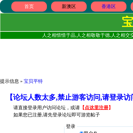
首页
新澳区
香港区
人之相惜惜于品,人之相敬敬于德,人之相交交
提示信息 »
宝贝平特
【论坛人数太多,禁止游客访问,请登录
请直接登录用户访问论坛，或请
【
点这里注册
】
如果您已注册,请先登录论坛即可游览帖子
登录