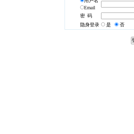
用户名
Email
密 码
隐身登录
是
否