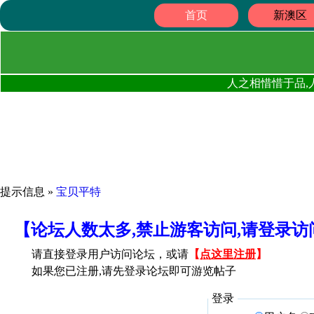
首页
新澳区
人之相惜惜于品,
提示信息 »
宝贝平特
【论坛人数太多,禁止游客访问,请登录
请直接登录用户访问论坛，或请
【
点这里注册
】
如果您已注册,请先登录论坛即可游览帖子
登录