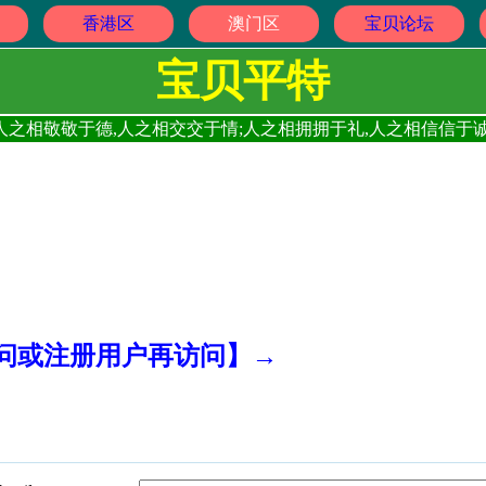
香港区
澳门区
宝贝论坛
宝贝平特
人之相敬敬于德,人之相交交于情;人之相拥拥于礼,人之相信信于诚
访问或注册用户再访问】→