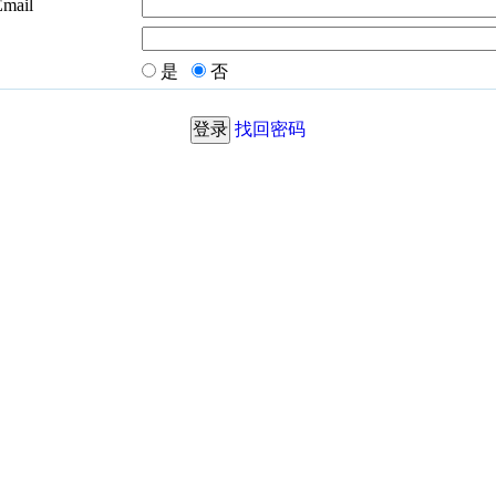
Email
是
否
找回密码