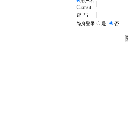
用户名
Email
密 码
隐身登录
是
否