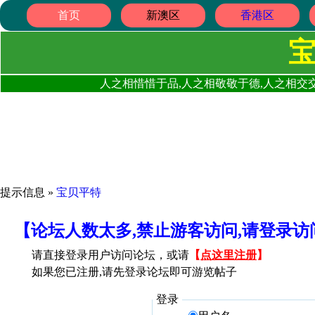
首页
新澳区
香港区
人之相惜惜于品,人之相敬敬于德,人之相交交
提示信息 »
宝贝平特
【论坛人数太多,禁止游客访问,请登录
请直接登录用户访问论坛，或请
【
点这里注册
】
如果您已注册,请先登录论坛即可游览帖子
登录