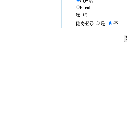
用户名
Email
密 码
隐身登录
是
否