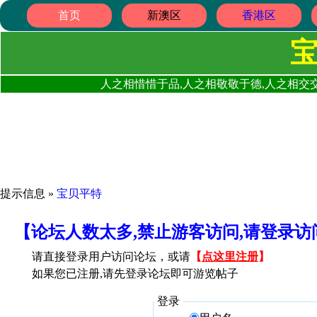
首页
新澳区
香港区
人之相惜惜于品,人之相敬敬于德,人之相交交
提示信息 »
宝贝平特
【论坛人数太多,禁止游客访问,请登录
请直接登录用户访问论坛，或请
【
点这里注册
】
如果您已注册,请先登录论坛即可游览帖子
登录