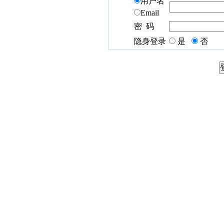
用户名
Email
密 码
隐身登录
是
否