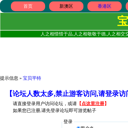
首页
新澳区
香港区
人之相惜惜于品,人之相敬敬于德,人之相交交
提示信息 »
宝贝平特
【论坛人数太多,禁止游客访问,请登录
请直接登录用户访问论坛，或请
【
点这里注册
】
如果您已注册,请先登录论坛即可游览帖子
登录