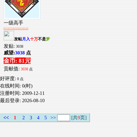
一级高手
发帖
月入
十万
不是
梦
发贴:
3038
威望:
3038
点
金币: 81元
贡献值:
3038
点
好评度:
0 点
在线时间: 0(时)
注册时间:
2009-12-11
最后登录:
2026-08-10
<<
1
2
3
4
5
>>
[共
9
页]