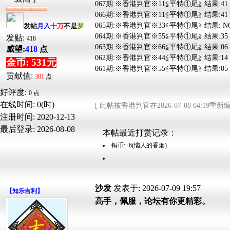
067期:※香港判官※11≦平特①尾≧ 结果:41 
066期:※香港判官※11≦平特①尾≧ 结果:41 
065期:※香港判官※33≦平特①尾≧ 结果: N
发帖
月入
十万
不是
梦
064期:※香港判官※55≦平特①尾≧ 结果:35 
发贴:
418
063期:※香港判官※66≦平特①尾≧ 结果:06 
威望:
418
点
062期:※香港判官※44≦平特①尾≧ 结果:14 
金币: 531元
061期:※香港判官※55≦平特①尾≧ 结果:05 
贡献值:
381
点
好评度:
0 点
在线时间: 0(时)
[ 此帖被香港判官在2026-07-08 04:19重新编
注册时间:
2020-12-13
最后登录:
2026-08-08
本帖最近打赏记录：
铜币:+6(恼人的香烟)
沙发
发表于: 2026-07-09 19:57
【
知乐吉利
】
高手，佩服，论坛有你更精彩。