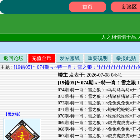
首页
新澳区
人之相惜惜于品,
返回论坛
充值金币
发帖赚钱
重要说明
举报此贴
主题 :
[19错05]﹄074期﹃~特一肖﹝雪之狼﹞卐卐卐卐卐卐
楼主
发表于: 2026-07-08 04:41
[19错05]﹄074期﹃~特一肖﹝
074期-特一肖﹝雪之狼﹞○马马马马马○开-？
073期-特一肖﹝雪之狼﹞○猪猪猪猪猪○开-
072期-特一肖﹝雪之狼﹞○兔兔兔兔兔○开-
071期-特一肖﹝雪之狼﹞○蛇蛇蛇蛇蛇○开-
【
雪之狼
】
070期-特一肖﹝雪之狼﹞○蛇蛇蛇蛇蛇○开-
069期-特一肖﹝雪之狼﹞○虎虎虎虎虎○开-
068期-特一肖﹝雪之狼﹞○兔兔兔兔兔○开-
067期-特一肖﹝雪之狼﹞○虎虎虎虎虎○开-