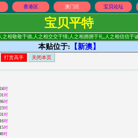
香港区
澳门区
宝贝论坛
宝贝平特
人之相敬敬于德,人之相交交于情;人之相拥拥于礼,人之相信信于诚
本贴位于:
【新澳】
打赏高手
关闭本页
24
对
01
对
36
对
23
对
01
对
16
对
15
对
00
对