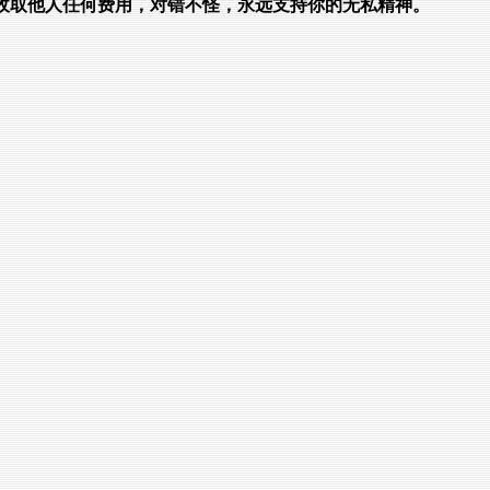
收取他人任何费用，对错不怪，永远支持你的无私精神。