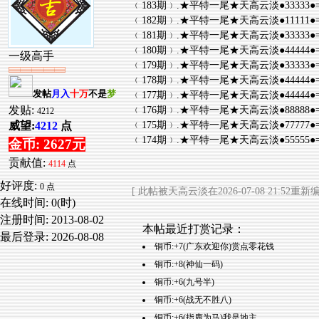
﹙183期﹚.★平特一尾★天高云淡●33333●=.23
﹙182期﹚.★平特一尾★天高云淡●11111●=.4
﹙181期﹚.★平特一尾★天高云淡●33333●=.
﹙180期﹚.★平特一尾★天高云淡●44444●=.1
一级高手
﹙179期﹚.★平特一尾★天高云淡●33333●=.
﹙178期﹚.★平特一尾★天高云淡●44444●=.4
发帖
月入
十万
不是
梦
﹙177期﹚.★平特一尾★天高云淡●44444●=.44
发贴:
﹙176期﹚.★平特一尾★天高云淡●88888●=.3
4212
﹙175期﹚.★平特一尾★天高云淡●77777●=.0
威望:
4212
点
﹙174期﹚.★平特一尾★天高云淡●55555●=.1
金币: 2627元
贡献值:
4114
点
好评度:
0 点
[ 此帖被天高云淡在2026-07-08 21:52重新编
在线时间: 0(时)
注册时间:
2013-08-02
本帖最近打赏记录：
最后登录:
2026-08-08
铜币:+7(广东欢迎你)赏点零花钱
铜币:+8(神仙一码)
铜币:+6(九号半)
铜币:+6(战无不胜八)
铜币:+6(指鹿为马)我是地主