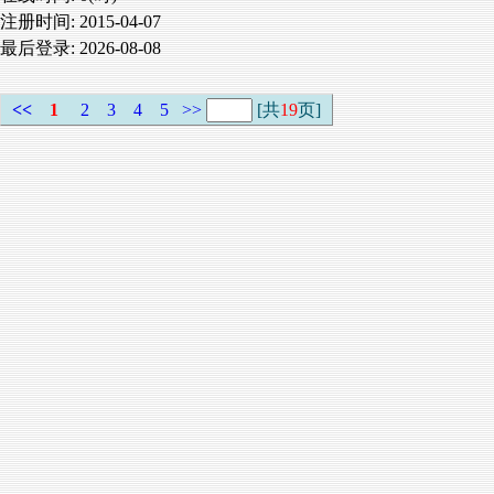
注册时间:
2015-04-07
最后登录:
2026-08-08
<<
1
2
3
4
5
>>
[共
19
页]