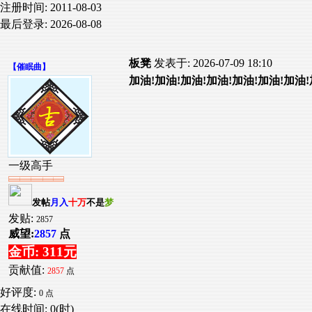
注册时间:
2011-08-03
最后登录:
2026-08-08
板凳
发表于: 2026-07-09 18:10
【
催眠曲
】
加油!加油!加油!加油!加油!加油!加油!
一级高手
发帖
月入
十万
不是
梦
发贴:
2857
威望:
2857
点
金币: 311元
贡献值:
2857
点
好评度:
0 点
在线时间: 0(时)