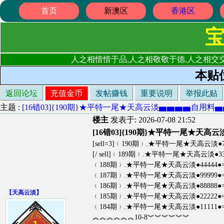
首页
新澳区
香港区
人之相惜惜于品,人之相敬敬于德,人之相交交
本贴
返回论坛
充值金币
发帖赚钱
重要说明
举报此贴
主题 :
[16错03]{190期}★平特一尾★天高云淡▅▅▅▅自用料
楼主
发表于: 2026-07-08 21:52
[16错03]{190期}★平特一尾★天
[sell=3]﹙190期﹚.★平特一尾★天高云淡●777
[/ sell]﹙189期﹚.★平特一尾★天高云淡●3333
﹙188期﹚.★平特一尾★天高云淡●44444●=.1
﹙187期﹚.★平特一尾★天高云淡●99999●=.
﹙186期﹚.★平特一尾★天高云淡●88888●=.3
【
天高云淡
】
﹙185期﹚.★平特一尾★天高云淡●22222●=.1
﹙184期﹚.★平特一尾★天高云淡●11111●=.11
︽︽︽︽︽︽10-8︾︾︾︾︾︾