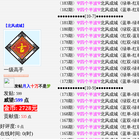
〈183期〉
Ψ四个半波Ψ
北风成城《绿单-红双-
〈182期〉
Ψ四个半波Ψ
北风成城《蓝单-红双-
●●●●●●●●●●●[10-7]●●●●●●●●●●●
〈181期〉
Ψ四个半波Ψ
北风成城《蓝单-绿单-
【
北风成城
】
〈180期〉
Ψ四个半波Ψ
北风成城《绿双-蓝双-
〈179期〉
Ψ四个半波Ψ
北风成城《红双-蓝双-
〈178期〉
Ψ四个半波Ψ
北风成城《红双-绿双-
〈177期〉
Ψ四个半波Ψ
北风成城《绿单-红双-
〈176期〉
Ψ四个半波Ψ
北风成城《蓝单-红单-
〈175期〉
Ψ四个半波Ψ
北风成城《红双-绿双-
〈174期〉
Ψ四个半波Ψ
北风成城《绿双-绿单-
一级高手
〈173期〉
Ψ四个半波Ψ
北风成城《绿单-绿双-
〈172期〉
Ψ四个半波Ψ
北风成城《蓝单-绿双-
发帖
月入
十万
不是
梦
●●●●●●●●●●●[10-9]●●●●●●●●●●●
发贴:
599
〈171期〉
Ψ四个半波Ψ
北风成城《蓝单-绿双-
威望:
599
点
〈170期〉
Ψ四个半波Ψ
北风成城《绿双-红单-
金币: 2728元
〈169期〉
Ψ四个半波Ψ
北风成城《蓝双-绿单-
〈168期〉
Ψ四个半波Ψ
北风成城《红单-绿双-
贡献值:
535
点
〈167期〉
Ψ四个半波Ψ
北风成城《蓝双-绿单-
好评度:
0 点
〈166期〉
Ψ四个半波Ψ
北风成城《红单-红双-
在线时间: 0(时)
〈165期〉
Ψ四个半波Ψ
北风成城《蓝单-蓝双-