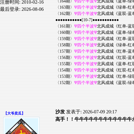
〈164期〉
Ψ四个半波Ψ
北风成城《蓝单-绿单-
注册时间:
2010-02-16
〈163期〉
Ψ四个半波Ψ
北风成城《绿单-红单-
最后登录:
2026-08-06
〈162期〉
Ψ四个半波Ψ
北风成城《蓝双-蓝单-
●●●●●●●●●●●[10-7]●●●●●●●●●●●
〈161期〉
Ψ四个半波Ψ
北风成城《红单-蓝双-
〈160期〉
Ψ四个半波Ψ
北风成城《蓝单-绿单-
〈159期〉
Ψ四个半波Ψ
北风成城《红单-蓝双-
〈158期〉
Ψ四个半波Ψ
北风成城《绿单-红单-
〈157期〉
Ψ四个半波Ψ
北风成城《红单-蓝单-
〈156期〉
Ψ四个半波Ψ
北风成城《红双-蓝单-
〈155期〉
Ψ四个半波Ψ
北风成城《蓝单-红双-
〈154期〉
Ψ四个半波Ψ
北风成城《红双-红单-
〈153期〉
Ψ四个半波Ψ
北风成城《红单-绿双-
〈152期〉
Ψ四个半波Ψ
北风成城《蓝双-绿单-
沙发
发表于: 2026-07-09 20:17
【
大爷卖瓜
】
高手！！牛牛牛牛牛牛牛牛牛牛牛牛永远