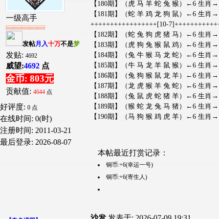
【180期】（虎 马 羊 蛇 兔 猴）←6 生肖→
【181期】（蛇 羊 鸡 龙 狗 鼠）←6 生肖→
一级高手
+++++++++++++++++[10-7]+++++++++++
【182期】（蛇 兔 狗 虎 猪 马）←6 生肖→
发帖
月入
十万
不是
梦
【183期】（虎 狗 兔 猴 鼠 鸡）←6 生肖→
发贴:
【184期】（兔 牛 猴 马 龙 蛇）←6 生肖→
4692
【185期】（牛 马 龙 羊 鼠 猴）←6 生肖→
威望:
4692
点
【186期】（兔 狗 猴 鼠 龙 羊）←6 生肖→
金币: 803元
【187期】（龙 虎 猴 羊 兔 蛇）←6 生肖→
贡献值:
4644
点
【188期】（兔 鼠 虎 蛇 猪 羊）←6 生肖→
【189期】（猴 蛇 龙 兔 马 猪）←6 生肖→
好评度:
0 点
【190期】（马 狗 猴 鸡 虎 羊）←6 生肖→
在线时间: 0(时)
注册时间:
2011-03-21
最后登录:
2026-08-07
本帖最近打赏记录：
铜币:+6(幸运一号)
铜币:+6(寄生人)
沙发
发表于: 2026-07-09 19:31