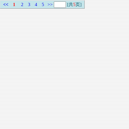
<<
1
2
3
4
5
>>
[共
5
页]