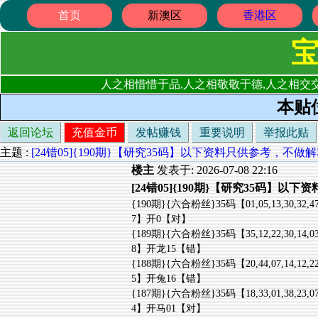
首页
新澳区
香港区
人之相惜惜于品,人之相敬敬于德,人之相交交
本贴
返回论坛
充值金币
发帖赚钱
重要说明
举报此贴
主题 :
[24错05]{190期}【研究35码】以下资料只供参考，不做
楼主
发表于: 2026-07-08 22:16
[24错05]{190期}【研究35码】
{190期}{六合粉丝}35码【01,05,13,30,32,47,25,04,
7】开0【对】
{189期}{六合粉丝}35码【35,12,22,30,14,03,24,43,
8】开龙15【错】
{188期}{六合粉丝}35码【20,44,07,14,12,22,43,02,
5】开兔16【错】
{187期}{六合粉丝}35码【18,33,01,38,23,07,43,25,
4】开马01【对】