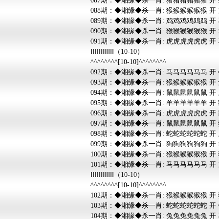
087期：◆湘缘◆杀一肖: 猪猪猪猪猪猪 开 
088期：◆湘缘◆杀一肖: 猴猴猴猴猴猴 开 
089期：◆湘缘◆杀一肖: 鸡鸡鸡鸡鸡鸡 开 
090期：◆湘缘◆杀一肖: 猴猴猴猴猴猴 开 
091期：◆湘缘◆杀一肖: 虎虎虎虎虎虎 开 
ⅠⅠⅠⅠⅠⅠⅠⅠⅠⅠⅠⅠ（10-10）
^^^^^^^^[10-10]^^^^^^^^
092期：◆湘缘◆杀一肖: 马马马马马马 开 
093期：◆湘缘◆杀一肖: 猴猴猴猴猴猴 开 
094期：◆湘缘◆杀一肖: 鼠鼠鼠鼠鼠鼠 开 
095期：◆湘缘◆杀一肖: 羊羊羊羊羊羊 开 
096期：◆湘缘◆杀一肖: 虎虎虎虎虎虎 开 
097期：◆湘缘◆杀一肖: 鼠鼠鼠鼠鼠鼠 开 
098期：◆湘缘◆杀一肖: 蛇蛇蛇蛇蛇蛇 开 
099期：◆湘缘◆杀一肖: 狗狗狗狗狗狗 开 
100期：◆湘缘◆杀一肖: 猴猴猴猴猴猴 开 
101期：◆湘缘◆杀一肖: 马马马马马马 开 
ⅠⅠⅠⅠⅠⅠⅠⅠⅠⅠⅠⅠ（10-10）
^^^^^^^^[10-10]^^^^^^^^
102期：◆湘缘◆杀一肖: 猴猴猴猴猴猴 开 
103期：◆湘缘◆杀一肖: 蛇蛇蛇蛇蛇蛇 开 
104期：◆湘缘◆杀一肖: 兔兔兔兔兔兔 开 