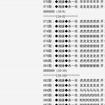
070期：◆湘缘◆杀一肖: 羊羊羊羊羊羊 开 
071期：◆湘缘◆杀一肖: 龙龙龙龙龙龙 开 
ⅠⅠⅠⅠⅠⅠⅠⅠⅠⅠⅠⅠ（10-9）
^^^^^^^^[10-9]^^^^^^^^
072期：◆湘缘◆杀一肖: 虎虎虎虎虎虎 开 
073期：◆湘缘◆杀一肖: 猴猴猴猴猴猴 开 
074期：◆湘缘◆杀一肖: 虎虎虎虎虎虎 开 
075期：◆湘缘◆杀一肖: 猴猴猴猴猴猴 开 
076期：◆湘缘◆杀一肖: 龙龙龙龙龙龙 开 
077期：◆湘缘◆杀一肖: 猪猪猪猪猪猪 开 
078期：◆湘缘◆杀一肖: 虎虎虎虎虎虎 开 
079期：◆湘缘◆杀一肖: 龙龙龙龙龙龙 开 
080期：◆湘缘◆杀一肖: 虎虎虎虎虎虎 开 
081期：◆湘缘◆杀一肖: 猴猴猴猴猴猴 开 
ⅠⅠⅠⅠⅠⅠⅠⅠⅠⅠⅠⅠ（10-10）
^^^^^^^^[10-10]^^^^^^^^
082期：◆湘缘◆杀一肖: 虎虎虎虎虎虎 开 
083期：◆湘缘◆杀一肖: 龙龙龙龙龙龙 开 
084期：◆湘缘◆杀一肖: 马马马马马马 开 
085期：◆湘缘◆杀一肖: 鸡鸡鸡鸡鸡鸡 开 
086期：◆湘缘◆杀一肖: 蛇蛇蛇蛇蛇蛇 开 