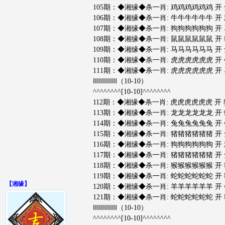
105期：◆湘缘◆杀一肖: 鸡鸡鸡鸡鸡鸡 开 
106期：◆湘缘◆杀一肖: 牛牛牛牛牛牛 开 
107期：◆湘缘◆杀一肖: 狗狗狗狗狗狗 开 
108期：◆湘缘◆杀一肖: 鼠鼠鼠鼠鼠鼠 开 
109期：◆湘缘◆杀一肖: 马马马马马马 开 
110期：◆湘缘◆杀一肖: 虎虎虎虎虎虎 开 
111期：◆湘缘◆杀一肖: 虎虎虎虎虎虎 开 
ⅠⅠⅠⅠⅠⅠⅠⅠⅠⅠⅠⅠ（10-10）
^^^^^^^^[10-10]^^^^^^^^
112期：◆湘缘◆杀一肖: 虎虎虎虎虎虎 开 
113期：◆湘缘◆杀一肖: 龙龙龙龙龙龙 开 
114期：◆湘缘◆杀一肖: 兔兔兔兔兔兔 开 
115期：◆湘缘◆杀一肖: 猪猪猪猪猪猪 开 
116期：◆湘缘◆杀一肖: 狗狗狗狗狗狗 开 
117期：◆湘缘◆杀一肖: 猪猪猪猪猪猪 开 
118期：◆湘缘◆杀一肖: 猴猴猴猴猴猴 开 
119期：◆湘缘◆杀一肖: 蛇蛇蛇蛇蛇蛇 开 
【
湘缘
】
120期：◆湘缘◆杀一肖: 羊羊羊羊羊羊 开 
121期：◆湘缘◆杀一肖: 蛇蛇蛇蛇蛇蛇 开 
ⅠⅠⅠⅠⅠⅠⅠⅠⅠⅠⅠⅠ（10-10）
^^^^^^^^[10-10]^^^^^^^^