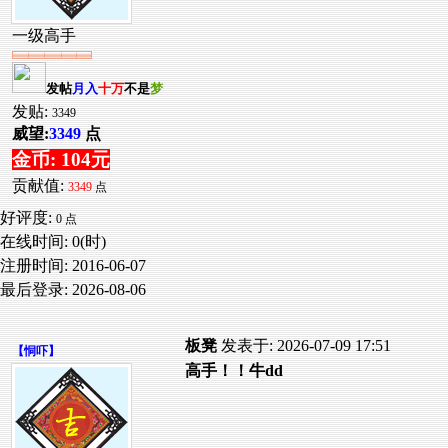
一级高手
发帖
月入
十万
不是
梦
发贴:
3349
威望:
3349
点
金币: 104元
贡献值:
3349
点
好评度:
0 点
在线时间: 0(时)
注册时间:
2016-06-07
最后登录:
2026-08-06
板凳
发表于: 2026-07-09 17:51
【
恫吓
】
高手！！牛dd