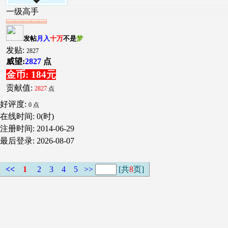
一级高手
发帖
月入
十万
不是
梦
发贴:
2827
威望:
2827
点
金币: 184元
贡献值:
2827
点
好评度:
0 点
在线时间: 0(时)
注册时间:
2014-06-29
最后登录:
2026-08-07
<<
1
2
3
4
5
>>
[共
8
页]